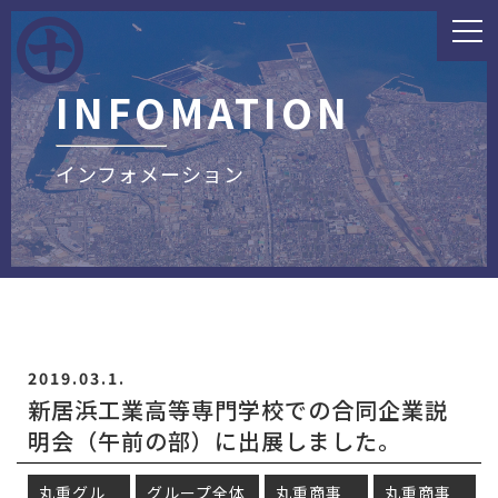
INFOMATION
インフォメーション
2019.03.1.
新居浜工業高等専門学校での合同企業説
明会（午前の部）に出展しました。
丸重グル
グループ全体
丸重商事
丸重商事