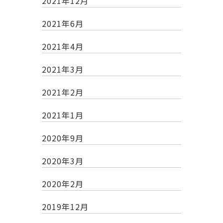
2021年12月
2021年6月
2021年4月
2021年3月
2021年2月
2021年1月
2020年9月
2020年3月
2020年2月
2019年12月