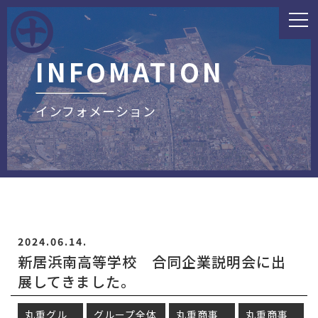
INFOMATION
インフォメーション
2024.06.14.
新居浜南高等学校 合同企業説明会に出
展してきました。
丸重グル
グループ全体
丸重商事
丸重商事