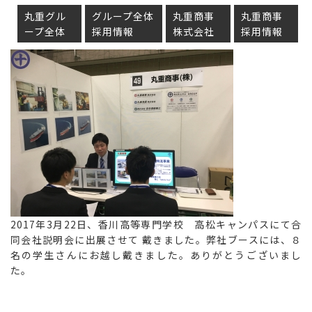
丸重グル
グループ全体
丸重商事
丸重商事
ープ全体
採用情報
株式会社
採用情報
2017年3月22日、香川高等専門学校 高松キャンパスにて合
同会社説明会に出展させて 戴きました。弊社ブースには、８
名の学生さんにお越し戴きました。ありがとうございまし
た。