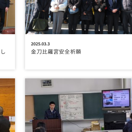
2025.03.3
まし
金刀比羅宮安全祈願