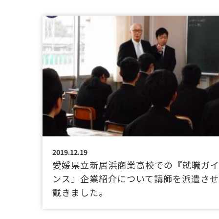
2019.12.19
愛媛県立新居浜商業高校での『就職ガ
ンス』企業紹介について講師を派遣さ
戴きました。