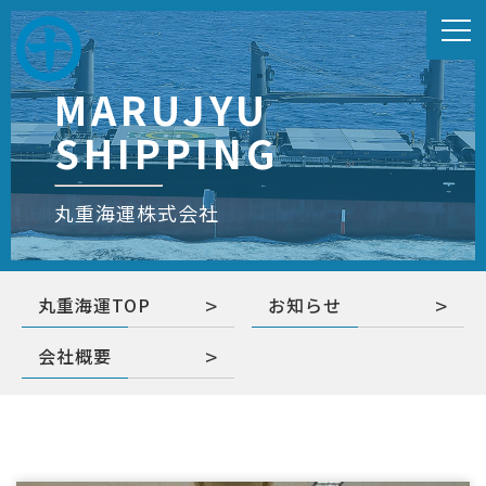
MARUJYU
SHIPPING
丸重海運株式会社
丸重海運TOP
お知らせ
会社概要