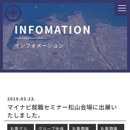
INFOMATION
インフォメーション
2019.03.13.
マイナビ就職セミナー松山会場に出展い
たしました。
丸重グル
グループ全体
丸重商事
丸重商事