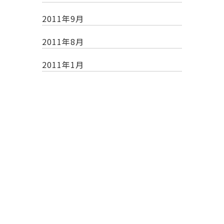
2011年9月
2011年8月
2011年1月