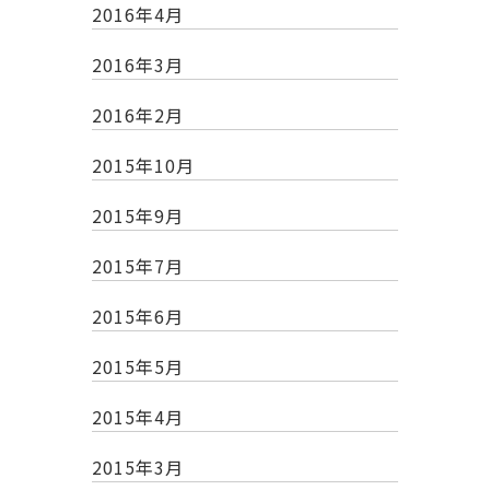
2016年4月
2016年3月
2016年2月
2015年10月
2015年9月
2015年7月
2015年6月
2015年5月
2015年4月
2015年3月