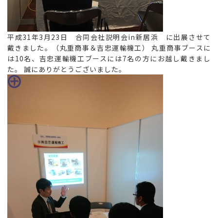
平成31年3月23日 合同会社説明会in新居浜 に出展させて
戴きました。（丸重商事＆吉忠運輸機工） 丸重商事ブースに
は10名、吉忠運輸機工ブースには7名の方にお越し戴きまし
た。 誠にありがとうございました。