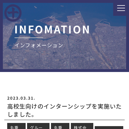
INFOMATION
インフォメーション
2023.03.31.
高校生向けのインターンシップを実施いた
しました。
丸重
グルー
丸重
株式会