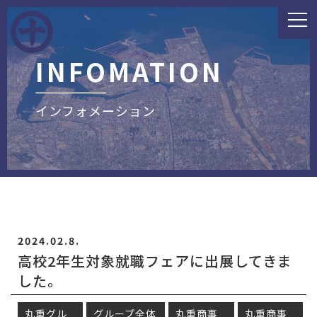
INFOMATION
インフォメーション
2024.02.8.
高校2年生対象就職フェアに出展してきま
した。
丸重グル
グループ全体
丸重商事
丸重商事