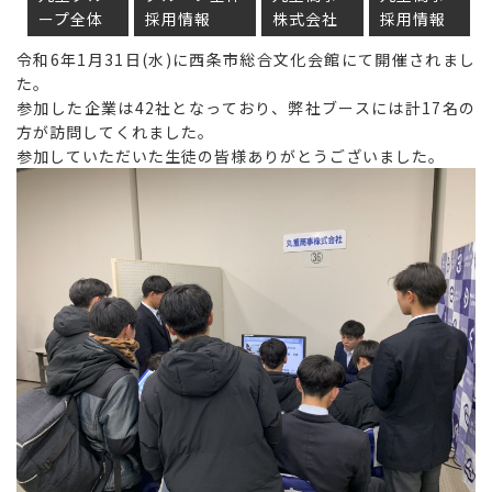
ープ全体
採用情報
株式会社
採用情報
令和6年1月31日(水)に西条市総合文化会館にて開催されまし
た。
参加した企業は42社となっており、弊社ブースには計17名の
方が訪問してくれました。
参加していただいた生徒の皆様ありがとうございました。